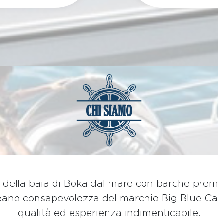
CHI SIAMO
i della baia di Boka dal mare con barche prem
creano consapevolezza del marchio Big Blue C
qualità ed esperienza indimenticabile.