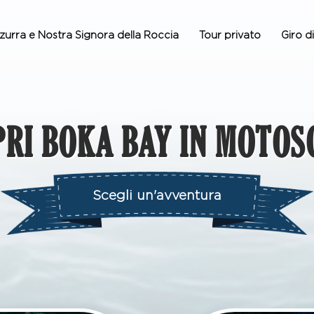
zurra e Nostra Signora della Roccia
Tour privato
Giro d
PRI BOKA BAY IN MOTOS
Scegli un'avventura