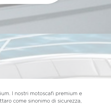
ium. I nostri motoscafi premium e
attaro come sinonimo di sicurezza,