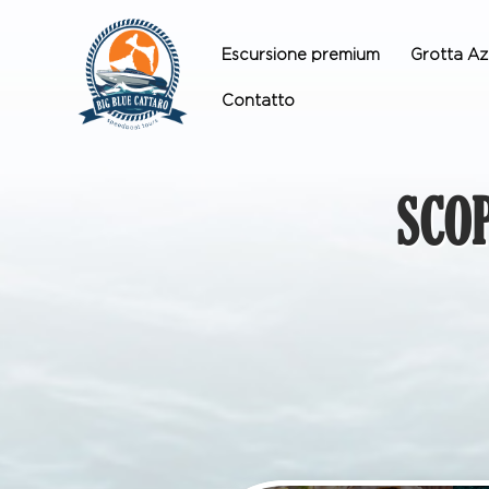
Escursione premium
Grotta Az
Contatto
SCO