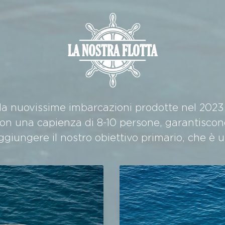
LA NOSTRA FLOTTA
a nuovissime imbarcazioni prodotte nel 2023 
on una capienza di 8-10 persone, garantiscon
giungere il nostro obiettivo primario, che è u