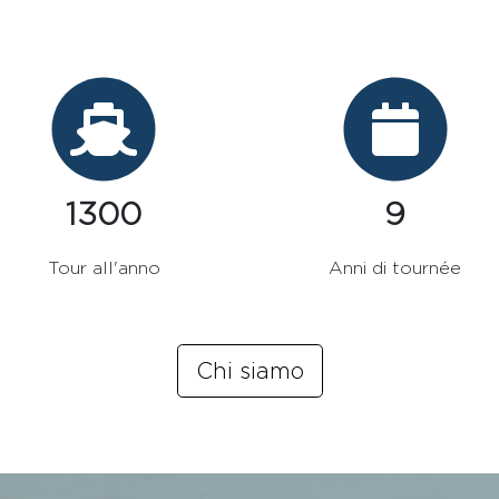
1500
10
Tour all'anno
Anni di tournée
Chi siamo