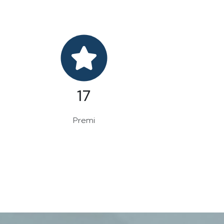
20
Premi