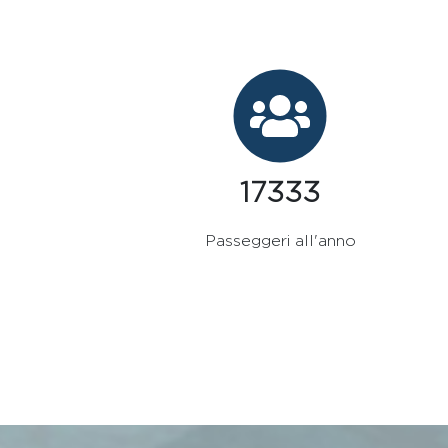
20000
Passeggeri all'anno