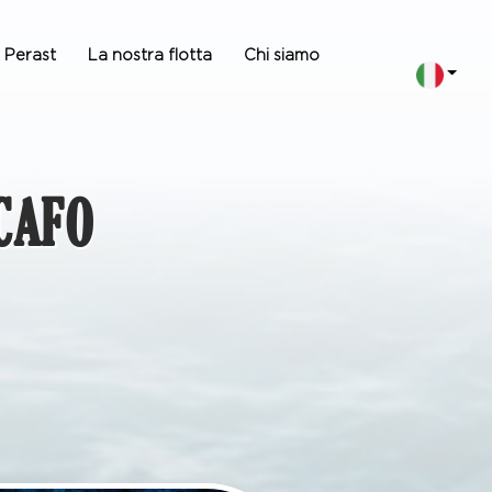
i Perast
La nostra flotta
Chi siamo
CAFO